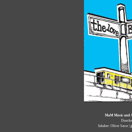
MaM Music and A
Duncker
Inhaber: Oliver Sasse |