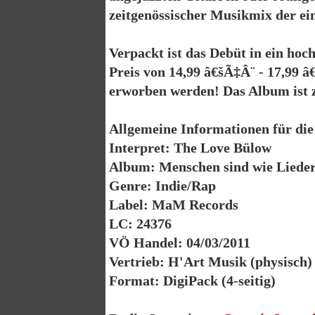
zeitgenössischer Musikmix der ei
Verpackt ist das Debüt in ein ho
Preis von 14,99 â€šÃ‡Â¨ - 17,99 
erworben werden! Das Album ist z
Allgemeine Informationen für di
Interpret: The Love Bülow
Album: Menschen sind wie Liede
Genre: Indie/Rap
Label: MaM Records
LC: 24376
VÖ Handel: 04/03/2011
Vertrieb: H'Art Musik (physisch) |
Format: DigiPack (4-seitig)