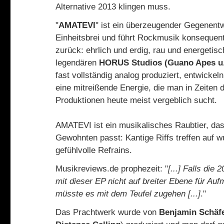
Alternative 2013 klingen muss.
"
AMATEVI
" ist ein überzeugender Gegenentw
Einheitsbrei und führt Rockmusik konsequen
zurück: ehrlich und erdig, rau und energetisc
legendären
HORUS Studios (Guano Apes u.
fast vollständig analog produziert, entwicke
eine mitreißende Energie, die man in Zeiten d
Produktionen heute meist vergeblich sucht.
AMATEVI ist ein musikalisches Raubtier, das
Gewohnten passt: Kantige Riffs treffen auf w
gefühlvolle Refrains.
Musikreviews.de prophezeit: "
[...] Falls die 
mit dieser EP nicht auf breiter Ebene für Au
müsste es mit dem Teufel zugehen [...]
."
Das Prachtwerk wurde von
Benjamin Schäf