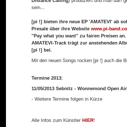
Distance Calling
) produziert und man darf 
sein...
[pi !] bieten ihre neue EP 'AMATEVI' ab sof
Presale über ihre Website
www.pi-band.c
"Pay what you want" zu fairen Preisen an.
AMATEVI-Track trägt zur anstehenden Al
[pi !] bei.
Mit den neuen Songs rocken [pi !] auch die 
Termine 2013:
11/05/2013 Sebnitz - Wonnemond Open Air 
- Weitere Termine folgen in Kürze
Alle Infos zum Künstler
HIER
!