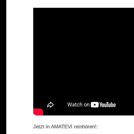
Jetzt in AMATEVI reinhören!: